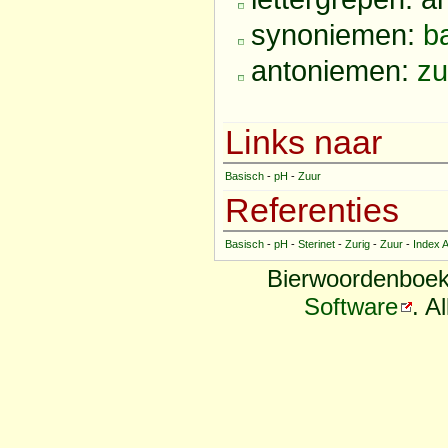
synoniemen:
b
antoniemen:
zu
Links naar
Basisch
-
pH
-
Zuur
Referenties
Basisch
-
pH
-
Sterinet
-
Zurig
-
Zuur
-
Index 
Bierwoordenboek
Software
. A