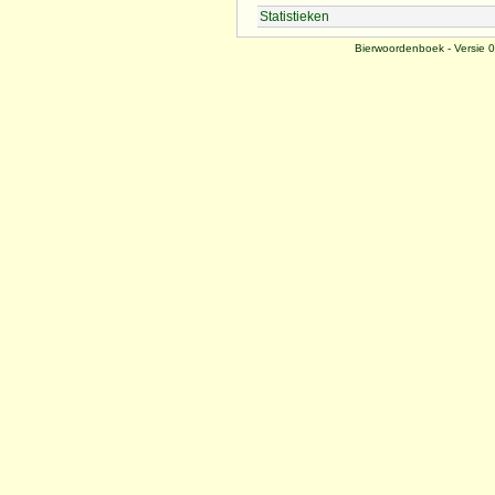
Statistieken
Bierwoordenboek - Versie 