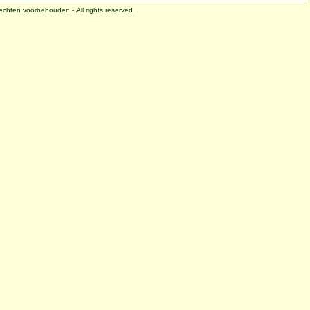
 rechten voorbehouden - All rights reserved.