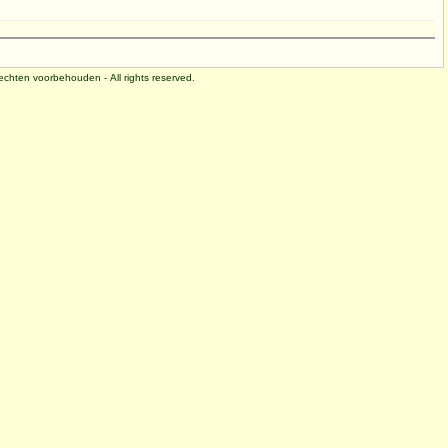
 rechten voorbehouden - All rights reserved.