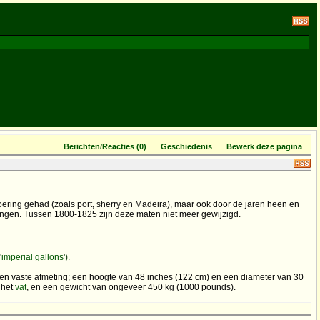
Berichten/Reacties (0)
Geschiedenis
Bewerk deze pagina
ering gehad (zoals port, sherry en Madeira), maar ook door de jaren heen en
ringen. Tussen 1800-1825 zijn deze maten niet meer gewijzigd.
'
imperial gallons
').
 vaste afmeting; een hoogte van 48 inches (122 cm) en een diameter van 30
 het
vat
, en een gewicht van ongeveer 450 kg (1000 pounds).