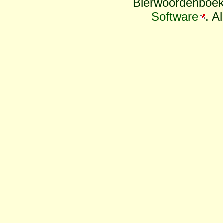
Bierwoordenboek
Software
. A