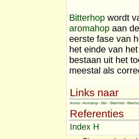
Bitterhop
wordt va
aromahop
aan de
eerste fase van 
het einde van he
bestaan uit het 
meestal als corre
Links naar
Aroma
-
Aromahop
-
Bier
-
Bitterheid
-
Bitterh
Referenties
Index H