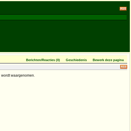
Berichten/Reacties (0)
Geschiedenis
Bewerk deze pagina
nd wordt waargenomen.