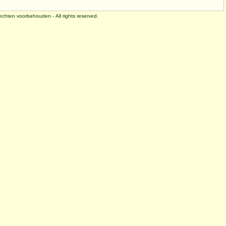
 rechten voorbehouden - All rights reserved.