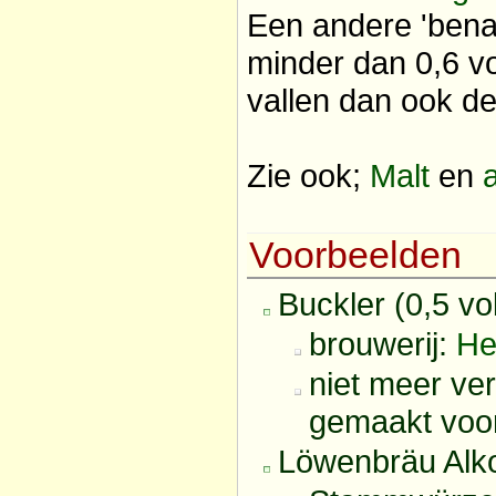
Een andere 'bena
minder dan 0,6 
vallen dan ook d
Zie ook;
Malt
en
a
Voorbeelden
Buckler (0,5 vo
brouwerij:
He
niet meer ver
gemaakt voor
Löwenbräu Alko