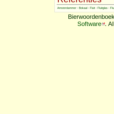
Amsterdammer
-
Bokaal
-
Fluit
-
Fluitglas
-
Flu
Bierwoordenboek
Software
. A