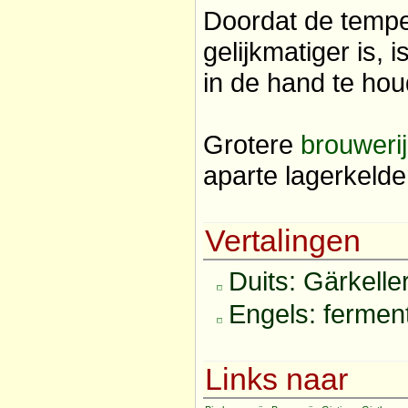
Doordat de tempe
gelijkmatiger is, i
in de hand te ho
Grotere
brouweri
aparte lagerkelde
Vertalingen
Duits: Gärkelle
Engels: ferment
Links naar