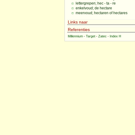
lettergrepen; hec - ta - re
enkelvoud; de hectare
meervoud; hectaren of hectares
Links naar
Referenties
Millennium
-
Target
-
Zatec
-
Index H