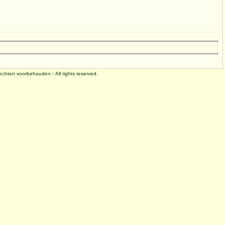
 rechten voorbehouden - All rights reserved.