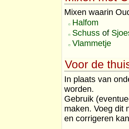
Mixen waarin Oud
Halfom
Schuss
of
Sjoe
Vlammetje
Voor de thu
In plaats van ond
worden.
Gebruik (eventue
maken. Voeg dit 
en corrigeren ka