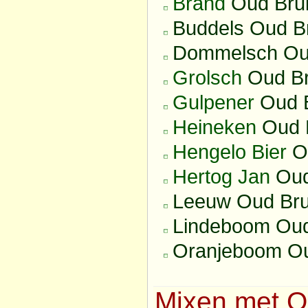
Brand
Oud Brui
Buddels Oud B
Dommelsch Oud
Grolsch
Oud Br
Gulpener
Oud B
Heineken
Oud 
Hengelo Bier
Ou
Hertog Jan
Oud
Leeuw Oud Bru
Lindeboom Oud
Oranjeboom Ou
Mixen met O