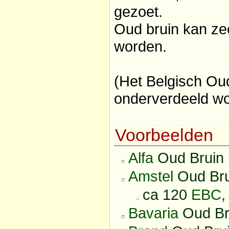
gezoet.
Oud bruin kan zee
worden.
(Het Belgisch Oud
onderverdeeld w
Voorbeelden
Alfa
Oud Bruin 
Amstel
Oud Bru
ca 120
EBC
,
Bavaria
Oud Br