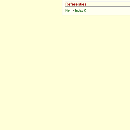
Referenties
Kiem
-
Index K