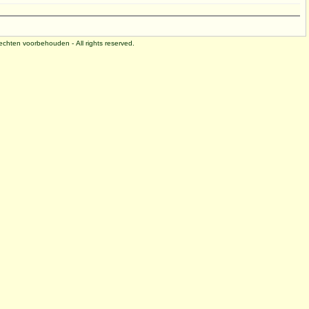
 rechten voorbehouden - All rights reserved.