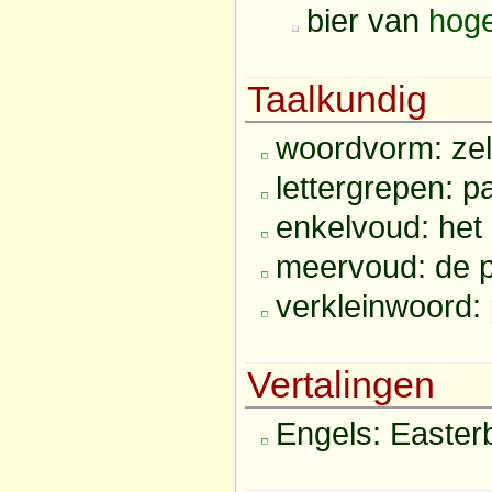
bier van
hoge
Taalkundig
woordvorm: ze
lettergrepen: pa
enkelvoud: het
meervoud: de 
verkleinwoord: 
Vertalingen
Engels: Easter