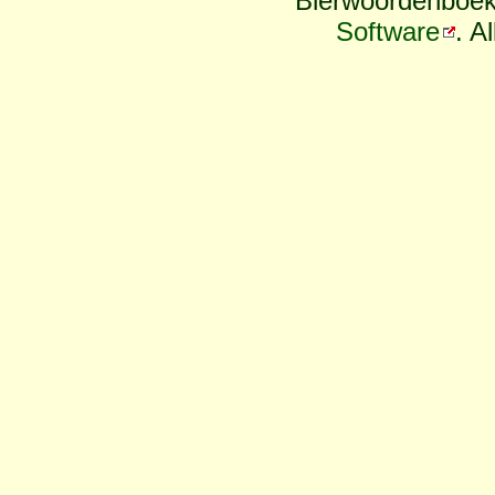
Bierwoordenboek
Software
. A