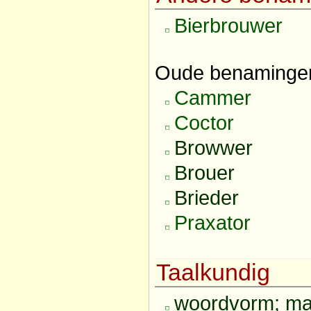
Bierbrouwer
Oude benaminge
Cammer
Coctor
Browwer
Brouer
Brieder
Praxator
Taalkundig
woordvorm; man