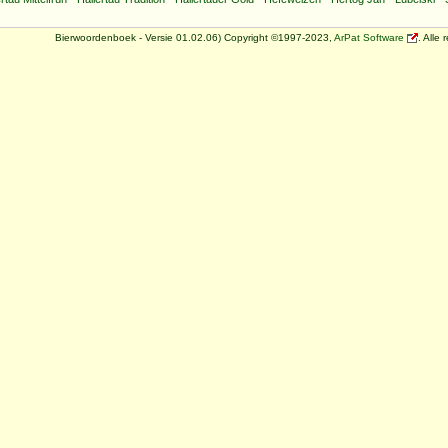
Bierwoordenboek - Versie 01.02.06) Copyright ©1997-2023,
ArPat Software
. Alle