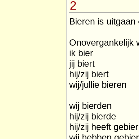
2
Bieren is uitgaan
Onovergankelijk 
ik bier
jij biert
hij/zij biert
wij/jullie bieren
wij bierden
hij/zij bierde
hij/zij heeft gebie
wij hebben gebie