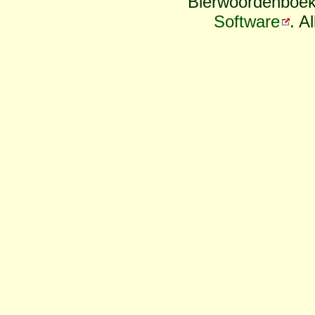
Bierwoordenboek
Software
. A